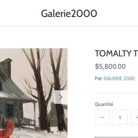
Galerie2000
TOMALTY T
$5,800.00
Par
GALERIE 2000
Quantité