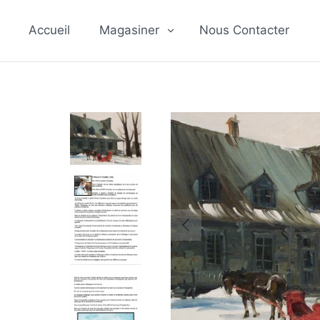
Passer
au
Accueil
Magasiner
Nous Contacter
contenu