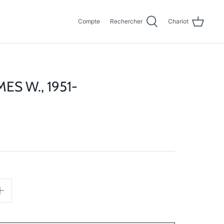
Compte
Rechercher
Chariot
ES W., 1951-