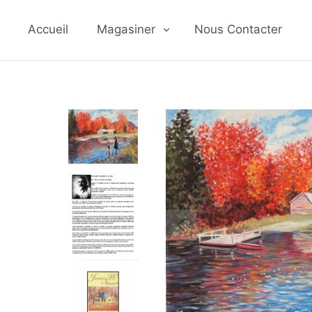
Passer
au
Accueil
Magasiner
Nous Contacter
contenu