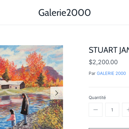
Galerie2000
STUART JAM
$2,200.00
Par
GALERIE 2000
Quantité