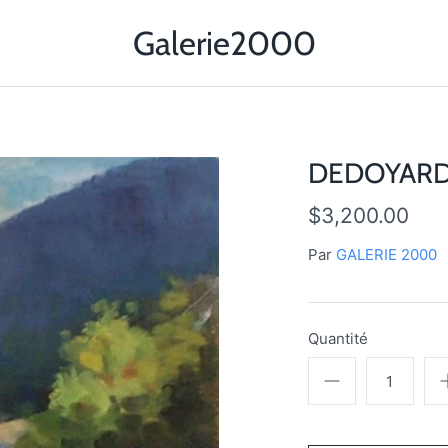
Galerie2000
DEDOYARD 
$3,200.00
Par
GALERIE 2000
Quantité