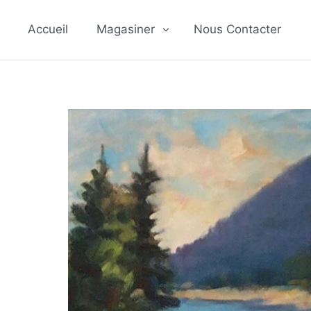
Passer
au
Accueil
Magasiner
Nous Contacter
contenu