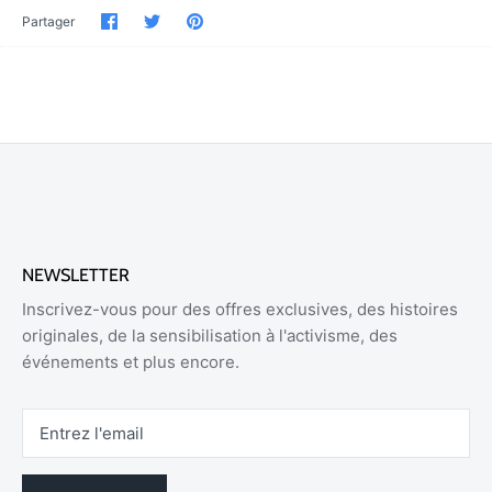
Partager
Partager
Épinglez-
Partager
sur
sur
le
Facebook
Twitter
NEWSLETTER
Inscrivez-vous pour des offres exclusives, des histoires
originales, de la sensibilisation à l'activisme, des
événements et plus encore.